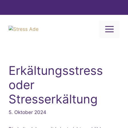
Zum
Inhalt
springen
ME
Erkältungsstress
oder
Stresserkältung
5. Oktober 2024