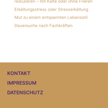
reduzieren – mit Kälte oder ohne Frieren
Erkältungsstress oder Stresserkältung
Mut zu einem entspannten Lebensstil
Dauersuche nach Fachkräften
KONTAKT
IMPRESSUM
DATENSCHUTZ