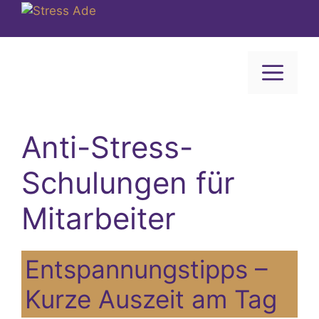
Zum
Inhalt
springen
ME
Anti-Stress-
Schulungen für
Mitarbeiter
Entspannungstipps –
Kurze Auszeit am Tag