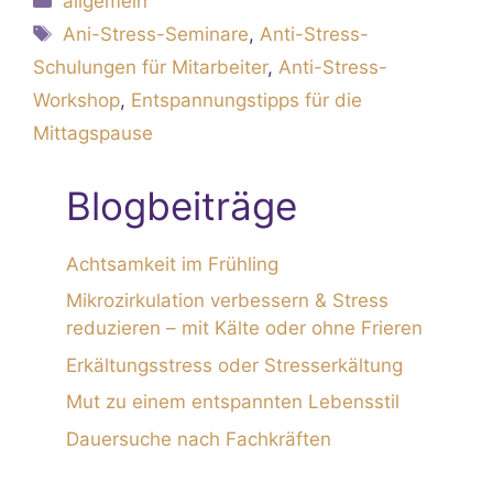
allgemein
Schlagwörter
Ani-Stress-Seminare
,
Anti-Stress-
Schulungen für Mitarbeiter
,
Anti-Stress-
Workshop
,
Entspannungstipps für die
Mittagspause
Blog­beiträge
Achtsamkeit im Frühling
Mikrozirkulation verbessern & Stress
reduzieren – mit Kälte oder ohne Frieren
Erkältungsstress oder Stresserkältung
Mut zu einem entspannten Lebensstil
Dauersuche nach Fachkräften